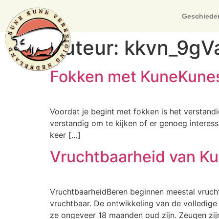
Geschiede
Auteur:
kkvn_9gV
Fokken met KuneKune
Voordat je begint met fokken is het verstandi
verstandig om te kijken of er genoeg interes
keer […]
Vruchtbaarheid van K
VruchtbaarheidBeren beginnen meestal vrucht
vruchtbaar. De ontwikkeling van de volledige
ze ongeveer 18 maanden oud zijn. Zeugen zijn