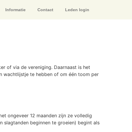
Informatie
Contact
Leden login
er of via de vereniging. Daarnaast is het
en wachtlijstje te hebben of om één toom per
et ongeveer 12 maanden zijn ze volledig
n slagtanden beginnen te groeien) begint als