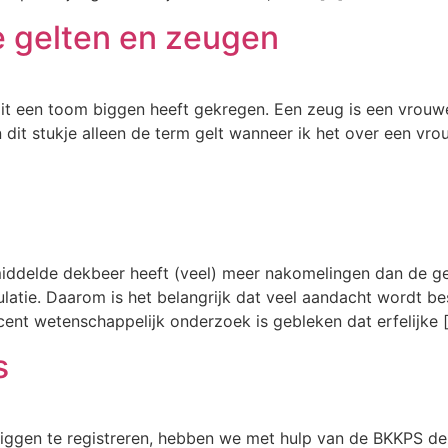
e gelten en zeugen
oit een toom biggen heeft gekregen. Een zeug is een vrouwe
 dit stukje alleen de term gelt wanneer ik het over een vro
emiddelde dekbeer heeft (veel) meer nakomelingen dan de 
latie. Daarom is het belangrijk dat veel aandacht wordt be
ent wetenschappelijk onderzoek is gebleken dat erfelijke 
s
ggen te registreren, hebben we met hulp van de BKKPS de