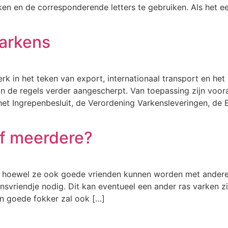
ijken en de corresponderende letters te gebruiken. Als het 
varkens
rk in het teken van export, internationaal transport en he
ijn de regels verder aangescherpt. Van toepassing zijn voo
het Ingrepenbesluit, de Verordening Varkensleveringen, de
of meerdere?
n, hoewel ze ook goede vrienden kunnen worden met andere 
svriendje nodig. Dit kan eventueel een ander ras varken zij
en goede fokker zal ook […]