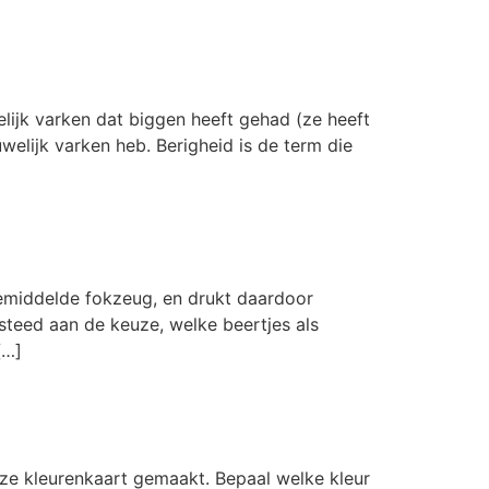
lijk varken dat biggen heeft gehad (ze heeft
uwelijk varken heb. Berigheid is de term die
gemiddelde fokzeug, en drukt daardoor
steed aan de keuze, welke beertjes als
[…]
ze kleurenkaart gemaakt. Bepaal welke kleur