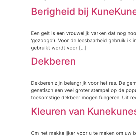
Berigheid bij KuneKun
Een gelt is een vrouwelijk varken dat nog no
‘gezoogd’). Voor de leesbaarheid gebruik ik in
gebruikt wordt voor […]
Dekberen
Dekberen zijn belangrijk voor het ras. De g
genetisch een veel groter stempel op de popu
toekomstige dekbeer mogen fungeren. Uit rec
Kleuren van Kunekune
Om het makkelijker voor u te maken om uw bi