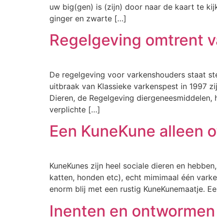
uw big(gen) is (zijn) door naar de kaart te k
ginger en zwarte […]
Regelgeving omtrent 
De regelgeving voor varkenshouders staat ste
uitbraak van Klassieke varkenspest in 1997 z
Dieren, de Regelgeving diergeneesmiddelen, 
verplichte […]
Een KuneKune alleen 
KuneKunes zijn heel sociale dieren en hebbe
katten, honden etc), echt mimimaal één varken
enorm blij met een rustig KuneKunemaatje. E
Inenten en ontwormen