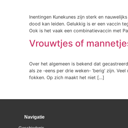
Inentingen Kunekunes zijn sterk en nauwelijks
dood kan leiden. Gelukkig is er een vaccin teg
Ook is het vaak een combinatievaccin met Pa
Vrouwtjes of mannetj
Over het algemeen is bekend dat gecastreerde
als ze -eens per drie weken- ‘berig’ zijn. Ve
fokken. Op zich maakt het niet […]
Navigatie
Geschiedenis