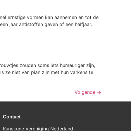
e snel ernstige vormen kan aannemen en tot de
een jaar antistoffen geven of een halfjaar.
rouwtjes zouden soms iets humeuriger zijn,
ls ze niet van plan zijn met hun varkens te
Volgende
→
Contact
Kunekune Vereniging Nederland