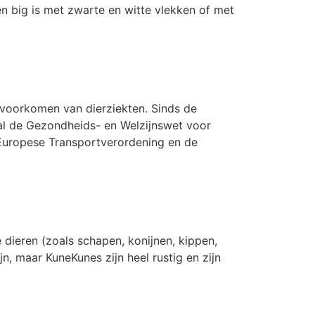
een big is met zwarte en witte vlekken of met
t voorkomen van dierziekten. Sinds de
ral de Gezondheids- en Welzijnswet voor
 Europese Transportverordening en de
dieren (zoals schapen, konijnen, kippen,
n, maar KuneKunes zijn heel rustig en zijn