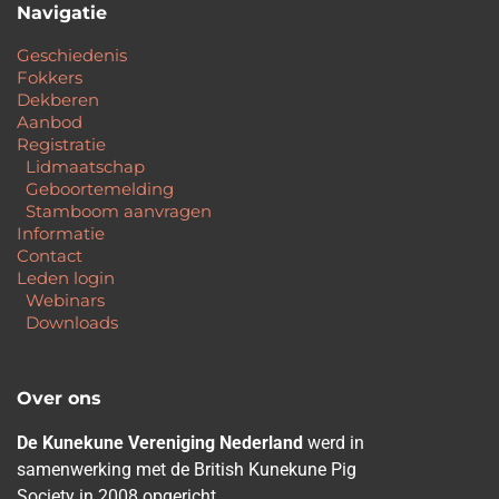
Navigatie
Geschiedenis
Fokkers
Dekberen
Aanbod
Registratie
Lidmaatschap
Geboortemelding
Stamboom aanvragen
Informatie
Contact
Leden login
Webinars
Downloads
Over ons
De Kunekune Vereniging Nederland
werd in
samenwerking met de British Kunekune Pig
Society in 2008 opgericht.