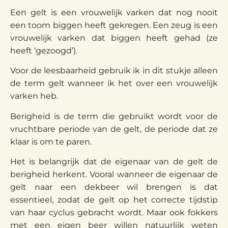
Een gelt is een vrouwelijk varken dat nog nooit
een toom biggen heeft gekregen. Een zeug is een
vrouwelijk varken dat biggen heeft gehad (ze
heeft ‘gezoogd’).
Voor de leesbaarheid gebruik ik in dit stukje alleen
de term gelt wanneer ik het over een vrouwelijk
varken heb.
Berigheid is de term die gebruikt wordt voor de
vruchtbare periode van de gelt, de periode dat ze
klaar is om te paren.
Het is belangrijk dat de eigenaar van de gelt de
berigheid herkent. Vooral wanneer de eigenaar de
gelt naar een dekbeer wil brengen is dat
essentieel, zodat de gelt op het correcte tijdstip
van haar cyclus gebracht wordt. Maar ook fokkers
met een eigen beer willen natuurlijk weten