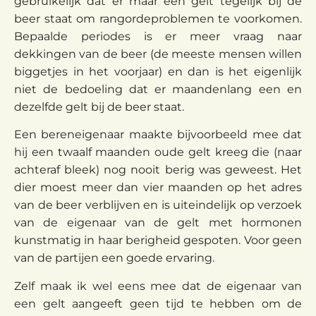
gebruikelijk dat er maar één gelt tegelijk bij de
beer staat om rangordeproblemen te voorkomen.
Bepaalde periodes is er meer vraag naar
dekkingen van de beer (de meeste mensen willen
biggetjes in het voorjaar) en dan is het eigenlijk
niet de bedoeling dat er maandenlang een en
dezelfde gelt bij de beer staat.
Een bereneigenaar maakte bijvoorbeeld mee dat
hij een twaalf maanden oude gelt kreeg die (naar
achteraf bleek) nog nooit berig was geweest. Het
dier moest meer dan vier maanden op het adres
van de beer verblijven en is uiteindelijk op verzoek
van de eigenaar van de gelt met hormonen
kunstmatig in haar berigheid gespoten. Voor geen
van de partijen een goede ervaring.
Zelf maak ik wel eens mee dat de eigenaar van
een gelt aangeeft geen tijd te hebben om de