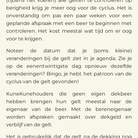
(tijdens het voeren) alle gelten te controleren op
berigheid krijg je meer oog voor de cyclus. Het is
onverstandig om pas een paar weken voor een
geplande afspraak met een beer te beginnen met
controleren. Het kost meestal wat tijd om er oog
voor te krijgen.
Noteer de datum dat je (soms kleine)
veranderingen bij de gelt ziet in je agenda. Zie je
op de eenentwintigste dag opnieuw dezelfde
veranderingen? Bingo, je hebt het patroon van de
cyclus van de gelt gevonden!
KuneKunehouders die geen eigen dekbeer
hebben brengen hun gelt meestal naar de
eigenaar van de beer. Met de bereneigenaar
worden afspraken gemaakt over dekgeld en
verblijf van de gelt.
Het is gebruikelijk dat de gelt na de dekking nog