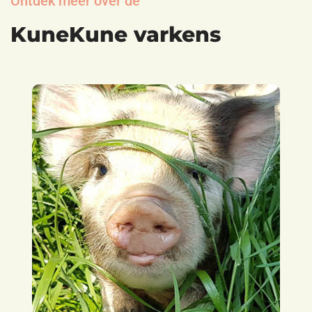
Ontdek meer over de
KuneKune varkens