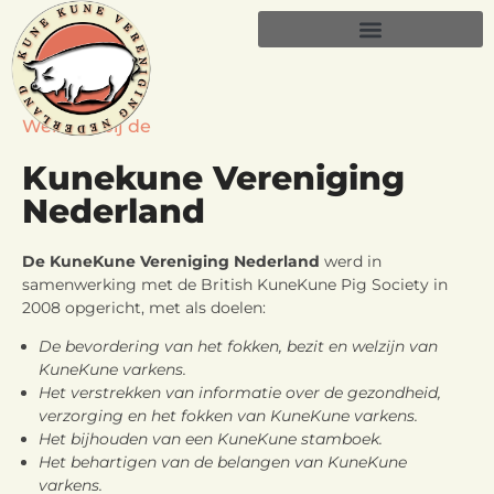
Welkom bij de
Kunekune Vereniging
Nederland
De KuneKune Vereniging Nederland
werd in
samenwerking met de British KuneKune Pig Society in
2008 opgericht, met als doelen:
De bevordering van het fokken, bezit en welzijn van
KuneKune varkens.
Het verstrekken van informatie over de gezondheid,
verzorging en het fokken van KuneKune varkens.
Het bijhouden van een KuneKune stamboek.
Het behartigen van de belangen van KuneKune
varkens.