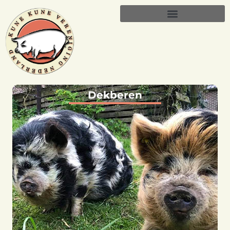
Dekberen