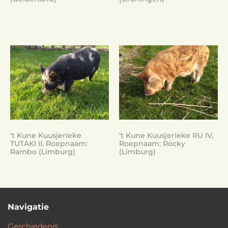
‘t Kune Kuusjerieke
’t Kune Kuusjerieke RU IV,
TUTAKI II, Roepnaam:
Roepnaam: Rocky
Rambo (Limburg)
(Limburg)
Navigatie
Geschiedenis