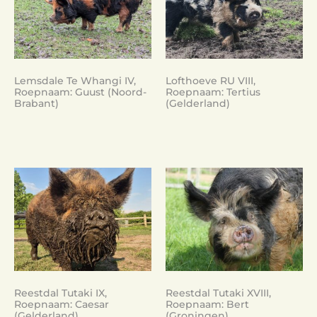
Lemsdale Te Whangi IV,
Lofthoeve RU VIII,
Roepnaam: Guust (Noord-
Roepnaam: Tertius
Brabant)
(Gelderland)
Reestdal Tutaki IX,
Reestdal Tutaki XVIII,
Roepnaam: Caesar
Roepnaam: Bert
(Gelderland)
(Groningen)