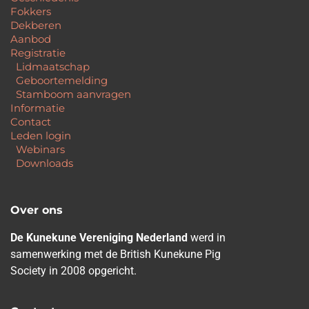
Fokkers
Dekberen
Aanbod
Registratie
Lidmaatschap
Geboortemelding
Stamboom aanvragen
Informatie
Contact
Leden login
Webinars
Downloads
Over ons
De Kunekune Vereniging Nederland
werd in
samenwerking met de British Kunekune Pig
Society in 2008 opgericht.